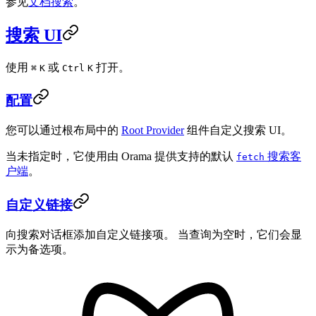
参见
文档搜索
。
搜索 UI
使用
或
打开。
⌘
K
Ctrl
K
配置
您可以通过根布局中的
Root Provider
组件自定义搜索 UI。
当未指定时，它使用由 Orama 提供支持的默认
搜索客
fetch
户端
。
自定义链接
向搜索对话框添加自定义链接项。 当查询为空时，它们会显
示为备选项。