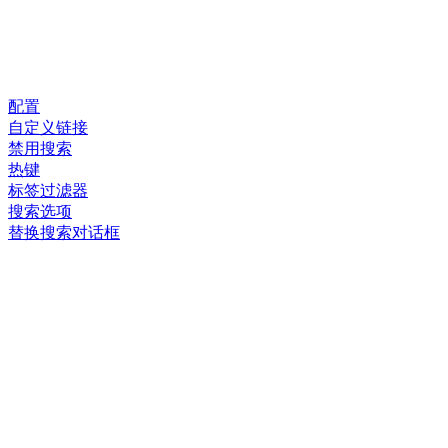
配置
自定义链接
禁用搜索
热键
标签过滤器
搜索选项
替换搜索对话框