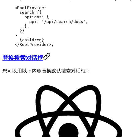
<
RootProvider
  search
=
{{
    options: {
      api: 
'/api/search/docs'
,
    },
  }}
>
  {children}
</
RootProvider
>;
替换搜索对话框
您可以用以下内容替换默认搜索对话框：